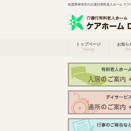
佐賀県神埼市の介護付有料老人ホーム ケア
トップページ
お知ら
Toppage
Ne