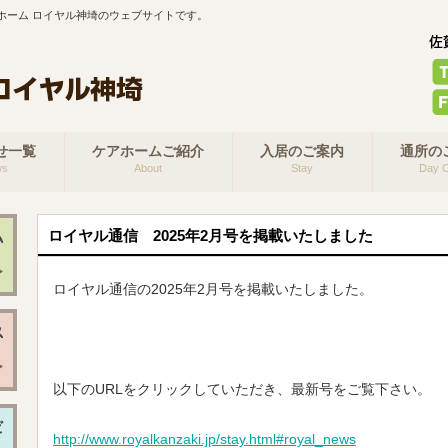
ホーム ロイヤル神埼のウェブサイトです。
せ一覧
ケアホームご紹介
入居のご案内
通所の
ws
About
Stay
Day C
ロイヤル通信 2025年2月号を掲載いたしました
ロイヤル通信の2025年2月号を掲載いたしました。
以下のURLをクリックしていただき、最新号をご覧下さい。
http://www.royalkanzaki.jp/stay.html#royal_news