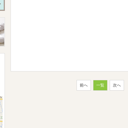
前へ
一覧
次へ