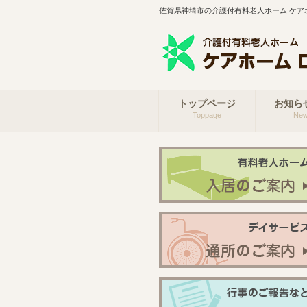
佐賀県神埼市の介護付有料老人ホーム ケア
トップページ
お知ら
Toppage
Ne