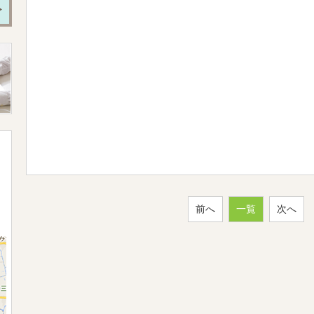
前へ
一覧
次へ