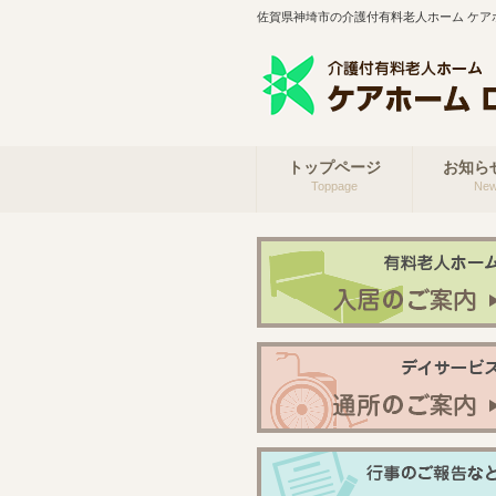
佐賀県神埼市の介護付有料老人ホーム ケア
トップページ
お知ら
Toppage
Ne