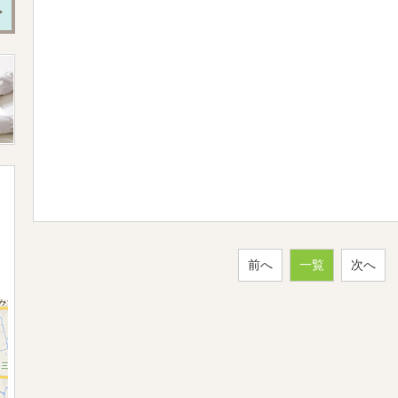
前へ
一覧
次へ