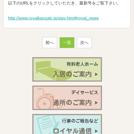
以下のURLをクリックしていただき、最新号をご覧下さい。
http://www.royalkanzaki.jp/stay.html#royal_news
前へ
一覧
次へ